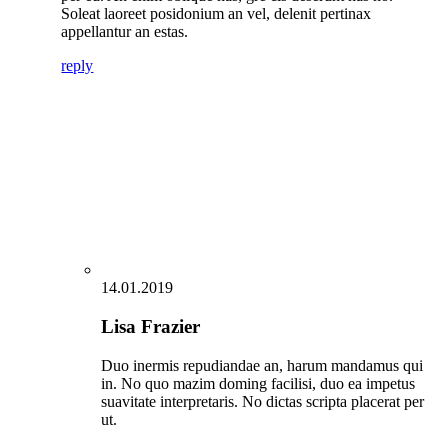
Soleat laoreet posidonium an vel, delenit pertinax
appellantur an estas.
reply
14.01.2019
Lisa Frazier
Duo inermis repudiandae an, harum mandamus qui
in. No quo mazim doming facilisi, duo ea impetus
suavitate interpretaris. No dictas scripta placerat per
ut.