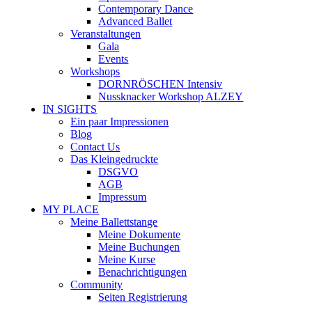
Contemporary Dance
Advanced Ballet
Veranstaltungen
Gala
Events
Workshops
DORNRÖSCHEN Intensiv
Nussknacker Workshop ALZEY
IN SIGHTS
Ein paar Impressionen
Blog
Contact Us
Das Kleingedruckte
DSGVO
AGB
Impressum
MY PLACE
Meine Ballettstange
Meine Dokumente
Meine Buchungen
Meine Kurse
Benachrichtigungen
Community
Seiten Registrierung