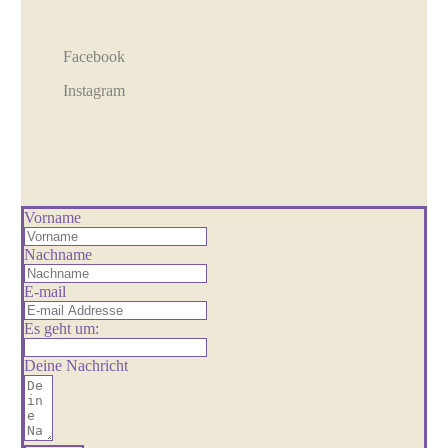
Facebook
Instagram
Vorname
Nachname
E-mail
Es geht um:
Deine Nachricht