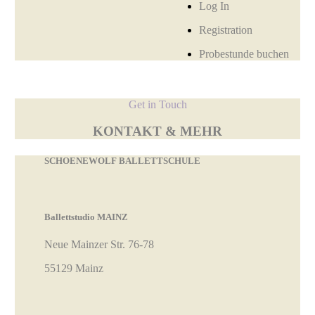
Log In
Registration
Probestunde buchen
Get in Touch
KONTAKT & MEHR
SCHOENEWOLF BALLETTSCHULE
Ballettstudio MAINZ
Neue Mainzer Str. 76-78
55129 Mainz