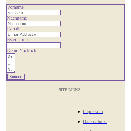
Vorname
Nachname
E-mail
Es geht um:
Deine Nachricht
Senden
SITE LINKS
Impressum
Datenschutz