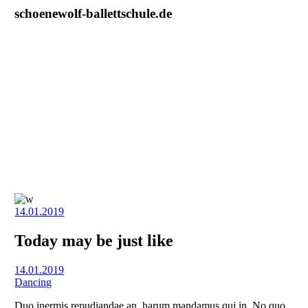
schoenewolf-ballettschule.de
14.01.2019
Today may be just like
14.01.2019
Dancing
Duo inermis repudiandae an, harum mandamus qui in. No quo