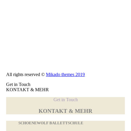
All rights reserved ©
Mikado themes 2019
Get in Touch
KONTAKT & MEHR
Get in Touch
KONTAKT & MEHR
SCHOENEWOLF BALLETTSCHULE