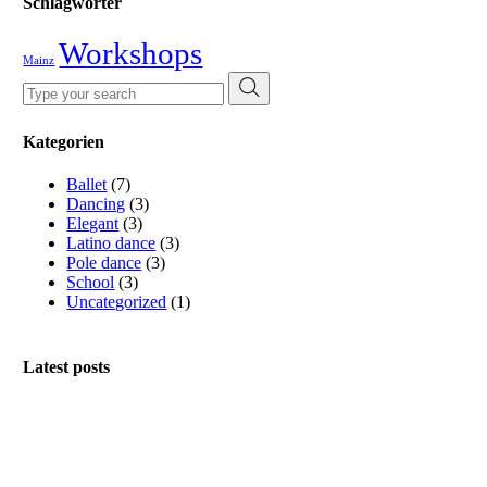
Schlagwörter
Workshops
Mainz
Search
for:
Kategorien
Ballet
(7)
Dancing
(3)
Elegant
(3)
Latino dance
(3)
Pole dance
(3)
School
(3)
Uncategorized
(1)
Latest posts