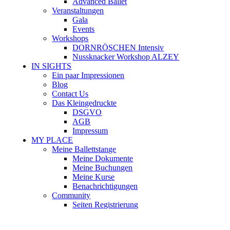
Advanced Ballet
Veranstaltungen
Gala
Events
Workshops
DORNRÖSCHEN Intensiv
Nussknacker Workshop ALZEY
IN SIGHTS
Ein paar Impressionen
Blog
Contact Us
Das Kleingedruckte
DSGVO
AGB
Impressum
MY PLACE
Meine Ballettstange
Meine Dokumente
Meine Buchungen
Meine Kurse
Benachrichtigungen
Community
Seiten Registrierung