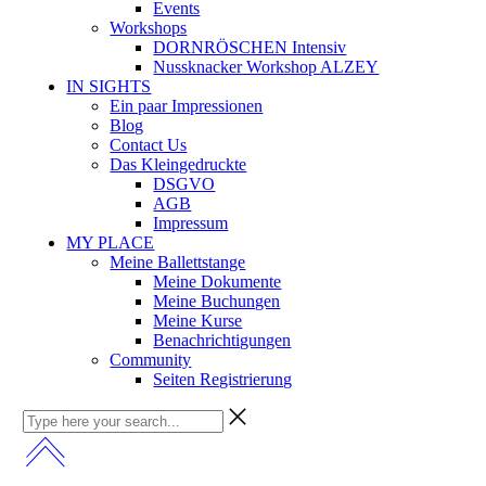
Events
Workshops
DORNRÖSCHEN Intensiv
Nussknacker Workshop ALZEY
IN SIGHTS
Ein paar Impressionen
Blog
Contact Us
Das Kleingedruckte
DSGVO
AGB
Impressum
MY PLACE
Meine Ballettstange
Meine Dokumente
Meine Buchungen
Meine Kurse
Benachrichtigungen
Community
Seiten Registrierung