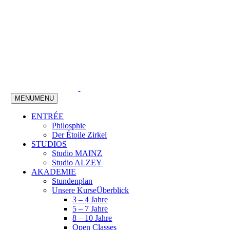
MENU
MENU
ENTRÉE
Philosphie
Der Étoile Zirkel
STUDIOS
Studio MAINZ
Studio ALZEY
AKADEMIE
Stundenplan
Unsere Kurse
Überblick
3 – 4 Jahre
5 – 7 Jahre
8 – 10 Jahre
Open Classes