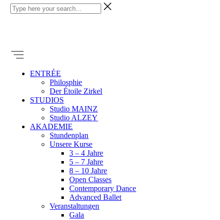
ENTRÉE
Philosphie
Der Étoile Zirkel
STUDIOS
Studio MAINZ
Studio ALZEY
AKADEMIE
Stundenplan
Unsere Kurse
3 – 4 Jahre
5 – 7 Jahre
8 – 10 Jahre
Open Classes
Contemporary Dance
Advanced Ballet
Veranstaltungen
Gala