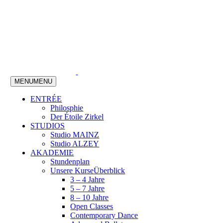
MENU
MENU
ENTRÉE
Philosphie
Der Étoile Zirkel
STUDIOS
Studio MAINZ
Studio ALZEY
AKADEMIE
Stundenplan
Unsere Kurse
Überblick
3 – 4 Jahre
5 – 7 Jahre
8 – 10 Jahre
Open Classes
Contemporary Dance