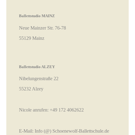
Ballettstudio MAINZ
Neue Mainzer Str. 76-78
55129 Mainz
Ballettstudio ALZEY
Nibelungenstraße 22
55232 Alzey
Nicole anrufen:
+49 172 4062622
E-Mail:
Info (@) Schoenewolf-Ballettschule.de