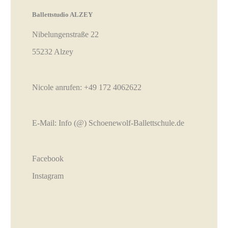
Ballettstudio ALZEY
Nibelungenstraße 22
55232 Alzey
Nicole anrufen:
+49 172 4062622
E-Mail:
Info (@) Schoenewolf-Ballettschule.de
Facebook
Instagram