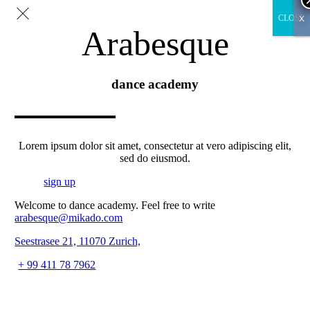
x
CLOSE
Arabesque
dance academy
Lorem ipsum dolor sit amet, consectetur at vero adipiscing elit,
sed do eiusmod.
sign up
Welcome to dance academy. Feel free to write
arabesque@mikado.com
Seestrasee 21, 11070 Zurich,
+ 99 411 78 7962