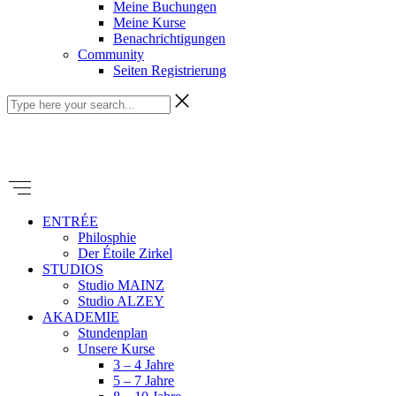
Meine Buchungen
Meine Kurse
Benachrichtigungen
Community
Seiten Registrierung
ENTRÉE
Philosphie
Der Étoile Zirkel
STUDIOS
Studio MAINZ
Studio ALZEY
AKADEMIE
Stundenplan
Unsere Kurse
3 – 4 Jahre
5 – 7 Jahre