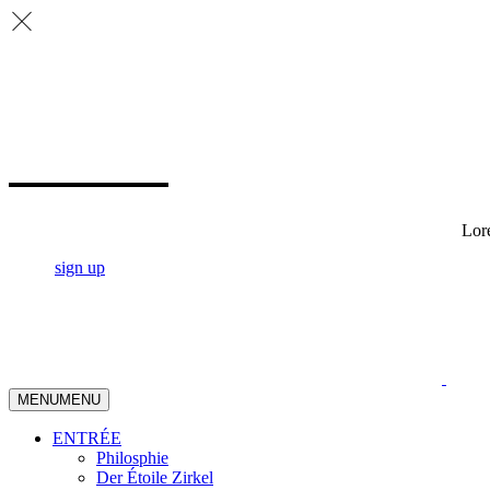
Lore
sign up
MENU
MENU
ENTRÉE
Philosphie
Der Étoile Zirkel