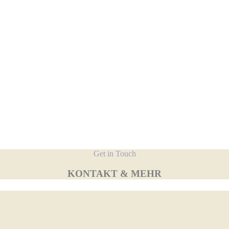
Get in Touch
KONTAKT & MEHR