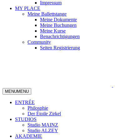
Impressum
MY PLACE
Meine Ballettstange
Meine Dokumente
Meine Buchungen
Meine Kurse
Benachrichtigungen
Community
Seiten Registrierung
MENU
MENU
ENTRÉE
Philosphie
Der Étoile Zirkel
STUDIOS
Studio MAINZ
Studio ALZEY
AKADEMIE