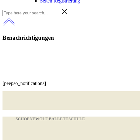
Seiten Registrierung
Benachrichtigungen
[peepso_notifications]
SCHOENEWOLF BALLETTSCHULE