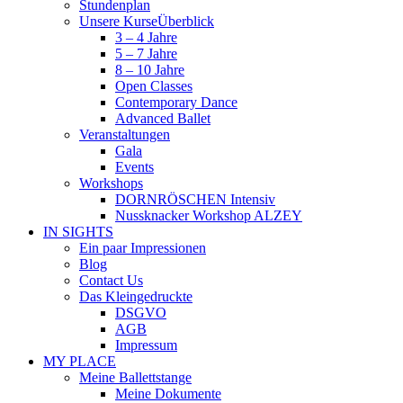
Stundenplan
Unsere Kurse
Überblick
3 – 4 Jahre
5 – 7 Jahre
8 – 10 Jahre
Open Classes
Contemporary Dance
Advanced Ballet
Veranstaltungen
Gala
Events
Workshops
DORNRÖSCHEN Intensiv
Nussknacker Workshop ALZEY
IN SIGHTS
Ein paar Impressionen
Blog
Contact Us
Das Kleingedruckte
DSGVO
AGB
Impressum
MY PLACE
Meine Ballettstange
Meine Dokumente