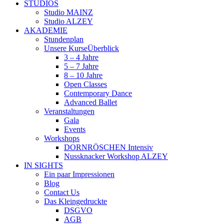
STUDIOS
Studio MAINZ
Studio ALZEY
AKADEMIE
Stundenplan
Unsere Kurse
Überblick
3 – 4 Jahre
5 – 7 Jahre
8 – 10 Jahre
Open Classes
Contemporary Dance
Advanced Ballet
Veranstaltungen
Gala
Events
Workshops
DORNRÖSCHEN Intensiv
Nussknacker Workshop ALZEY
IN SIGHTS
Ein paar Impressionen
Blog
Contact Us
Das Kleingedruckte
DSGVO
AGB