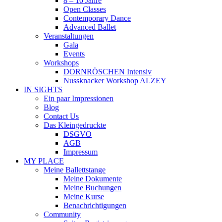
8 – 10 Jahre
Open Classes
Contemporary Dance
Advanced Ballet
Veranstaltungen
Gala
Events
Workshops
DORNRÖSCHEN Intensiv
Nussknacker Workshop ALZEY
IN SIGHTS
Ein paar Impressionen
Blog
Contact Us
Das Kleingedruckte
DSGVO
AGB
Impressum
MY PLACE
Meine Ballettstange
Meine Dokumente
Meine Buchungen
Meine Kurse
Benachrichtigungen
Community