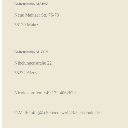
Ballettstudio MAINZ
Neue Mainzer Str. 76-78
55129 Mainz
Ballettstudio ALZEY
Nibelungenstraße 22
55232 Alzey
Nicole anrufen:
+49 172 4062622
E-Mail:
Info (@) Schoenewolf-Ballettschule.de