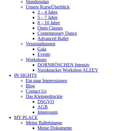
Stundenplan
Unsere Kurse
Überblick
3 – 4 Jahre
5 – 7 Jahre
8 – 10 Jahre
Open Classes
Contemporary Dance
Advanced Ballet
Veranstaltungen
Gala
Events
Workshops
DORNRÖSCHEN Intensiv
Nussknacker Workshop ALZEY
IN SIGHTS
Ein paar Impressionen
Blog
Contact Us
Das Kleingedruckte
DSGVO
AGB
Impressum
MY PLACE
Meine Ballettstange
Meine Dokumente