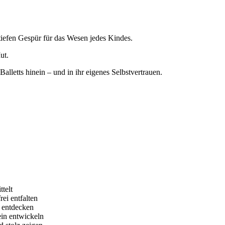
tiefen Gespür für das Wesen jedes Kindes.
ut.
lletts hinein – und in ihr eigenes Selbstvertrauen.
ttelt
ei entfalten
 entdecken
ein entwickeln