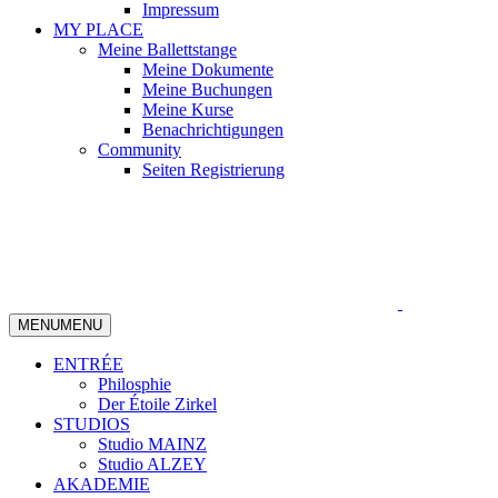
Impressum
MY PLACE
Meine Ballettstange
Meine Dokumente
Meine Buchungen
Meine Kurse
Benachrichtigungen
Community
Seiten Registrierung
MENU
MENU
ENTRÉE
Philosphie
Der Étoile Zirkel
STUDIOS
Studio MAINZ
Studio ALZEY
AKADEMIE