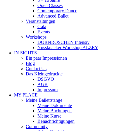
8 – 10 Jahre
Open Classes
Contemporary Dance
Advanced Ballet
Veranstaltungen
Gala
Events
Workshops
DORNRÖSCHEN Intensiv
Nussknacker Workshop ALZEY
IN SIGHTS
Ein paar Impressionen
Blog
Contact Us
Das Kleingedruckte
DSGVO
AGB
Impressum
MY PLACE
Meine Ballettstange
Meine Dokumente
Meine Buchungen
Meine Kurse
Benachrichtigungen
Community