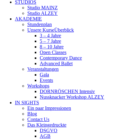
STUDIOS
Studio MAINZ
Studio ALZEY
AKADEMIE
Stundenplan
Unsere Kurse
Überblick
3 – 4 Jahre
5 – 7 Jahre
8 – 10 Jahre
Open Classes
Contemporary Dance
Advanced Ballet
Veranstaltungen
Gala
Events
Workshops
DORNRÖSCHEN Intensiv
Nussknacker Workshop ALZEY
IN SIGHTS
Ein paar Impressionen
Blog
Contact Us
Das Kleingedruckte
DSGVO
AGB