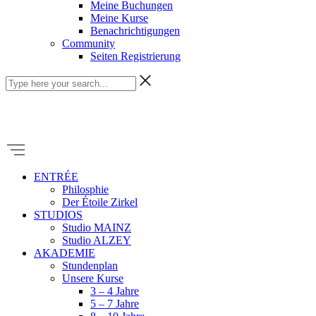
Meine Buchungen
Meine Kurse
Benachrichtigungen
Community
Seiten Registrierung
ENTRÉE
Philosphie
Der Étoile Zirkel
STUDIOS
Studio MAINZ
Studio ALZEY
AKADEMIE
Stundenplan
Unsere Kurse
3 – 4 Jahre
5 – 7 Jahre