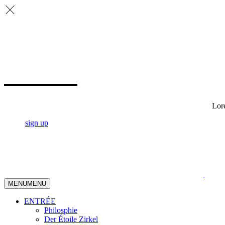
Lore
sign up
MENU
MENU
ENTRÉE
Philosphie
Der Étoile Zirkel