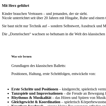
Mit Herz geführt
Kinder brauchen Vertrauen – und jemanden, der sie sieht.
Nicole unterrichtet seit über 20 Jahren mit Hingabe, Ruhe und einem 
Sie baut nicht nur Technik auf – sondern Selbstwert, Ausdruck und M
Die „Dornröschen“ wachsen so behutsam in die Welt des klassischen Ba
Was wir lernen
Grundlagen des klassischen Balletts:
Positionen, Haltung, erste Schrittfolgen, entwickeln von:
Erste Schritte und Positionen
– kindgerecht, spielerisch vermi
Tanzspiele und Improvisationen
– die Freude an Bewegung fr
Rhythmus & Musikalität
– das Hören und Spüren von Musik
Gleichgewicht & Koordination
– spielerisch Körperbewussts