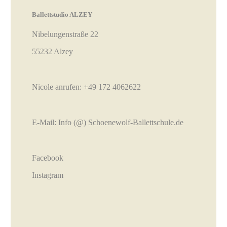
Ballettstudio ALZEY
Nibelungenstraße 22
55232 Alzey
Nicole anrufen:
+49 172 4062622
E-Mail:
Info (@) Schoenewolf-Ballettschule.de
Facebook
Instagram