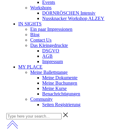
Events
Workshops
DORNRÖSCHEN Intensiv
Nussknacker Workshop ALZEY
IN SIGHTS
Ein paar Impressionen
Blog
Contact Us
Das Kleingedruckte
DSGVO
AGB
Impressum
MY PLACE
Meine Ballettstange
Meine Dokumente
Meine Buchungen
Meine Kurse
Benachrichtigungen
Community
Seiten Registrierung