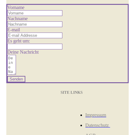
Vorname
Nachname
E-mail
Es geht um:
Deine Nachricht
Senden
SITE LINKS
Impressum
Datenschutz