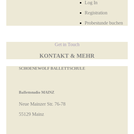
Log In
Registration
Probestunde buchen
Get in Touch
KONTAKT & MEHR
SCHOENEWOLF BALLETTSCHULE
Ballettstudio MAINZ
Neue Mainzer Str. 76-78
55129 Mainz