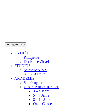
MENU
MENU
ENTRÉE
Philosphie
Der Étoile Zirkel
STUDIOS
Studio MAINZ
Studio ALZEY
AKADEMIE
Stundenplan
Unsere Kurse
Überblick
3 – 4 Jahre
5 – 7 Jahre
8 – 10 Jahre
Open Classes