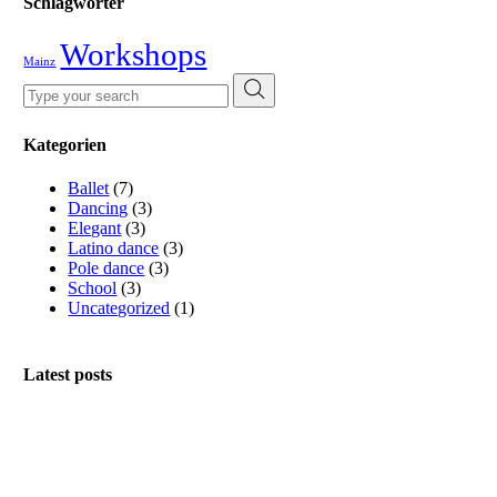
Schlagwörter
Workshops
Mainz
Search
for:
Kategorien
Ballet
(7)
Dancing
(3)
Elegant
(3)
Latino dance
(3)
Pole dance
(3)
School
(3)
Uncategorized
(1)
Latest posts