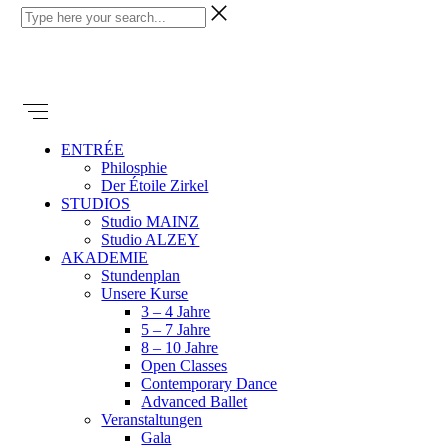
ENTRÉE
Philosphie
Der Étoile Zirkel
STUDIOS
Studio MAINZ
Studio ALZEY
AKADEMIE
Stundenplan
Unsere Kurse
3 – 4 Jahre
5 – 7 Jahre
8 – 10 Jahre
Open Classes
Contemporary Dance
Advanced Ballet
Veranstaltungen
Gala