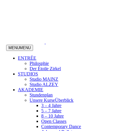
MENU
MENU
ENTRÉE
Philosphie
Der Étoile Zirkel
STUDIOS
Studio MAINZ
Studio ALZEY
AKADEMIE
Stundenplan
Unsere Kurse
Überblick
3 – 4 Jahre
5 – 7 Jahre
8 – 10 Jahre
Open Classes
Contemporary Dance