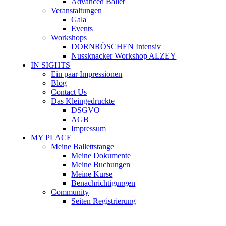
Advanced Ballet
Veranstaltungen
Gala
Events
Workshops
DORNRÖSCHEN Intensiv
Nussknacker Workshop ALZEY
IN SIGHTS
Ein paar Impressionen
Blog
Contact Us
Das Kleingedruckte
DSGVO
AGB
Impressum
MY PLACE
Meine Ballettstange
Meine Dokumente
Meine Buchungen
Meine Kurse
Benachrichtigungen
Community
Seiten Registrierung