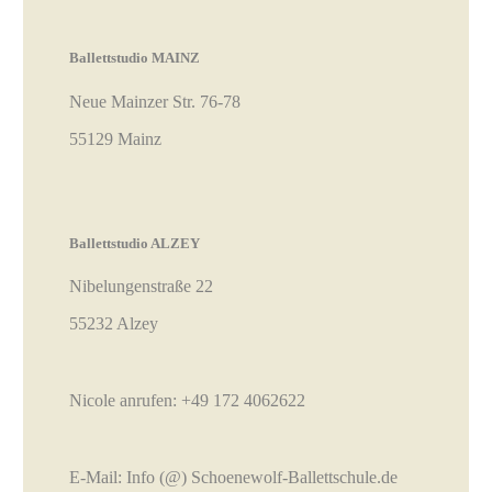
Ballettstudio MAINZ
Neue Mainzer Str. 76-78
55129 Mainz
Ballettstudio ALZEY
Nibelungenstraße 22
55232 Alzey
Nicole anrufen:
+49 172 4062622
E-Mail:
Info (@) Schoenewolf-Ballettschule.de