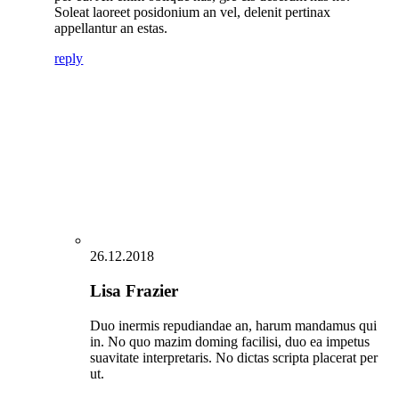
Soleat laoreet posidonium an vel, delenit pertinax
appellantur an estas.
reply
26.12.2018
Lisa Frazier
Duo inermis repudiandae an, harum mandamus qui
in. No quo mazim doming facilisi, duo ea impetus
suavitate interpretaris. No dictas scripta placerat per
ut.