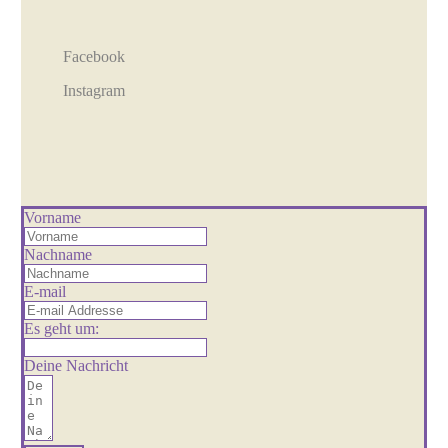
Facebook
Instagram
Vorname
Nachname
E-mail
Es geht um:
Deine Nachricht