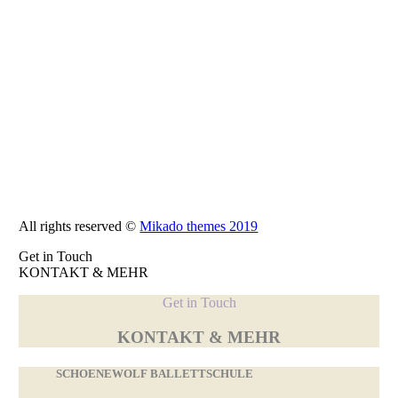
All rights reserved ©
Mikado themes 2019
Get in Touch
KONTAKT & MEHR
Get in Touch
KONTAKT & MEHR
SCHOENEWOLF BALLETTSCHULE