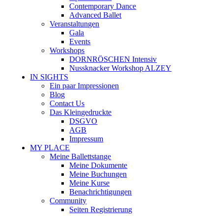
Contemporary Dance
Advanced Ballet
Veranstaltungen
Gala
Events
Workshops
DORNRÖSCHEN Intensiv
Nussknacker Workshop ALZEY
IN SIGHTS
Ein paar Impressionen
Blog
Contact Us
Das Kleingedruckte
DSGVO
AGB
Impressum
MY PLACE
Meine Ballettstange
Meine Dokumente
Meine Buchungen
Meine Kurse
Benachrichtigungen
Community
Seiten Registrierung