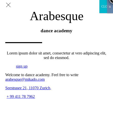
x
CLOSE
Arabesque
dance academy
Lorem ipsum dolor sit amet, consectetur at vero adipiscing elit,
sed do eiusmod.
sign up
Welcome to dance academy. Feel free to write
arabesque@mikado.com
Seestrasee 21, 11070 Zurich,
+ 99 411 78 7962