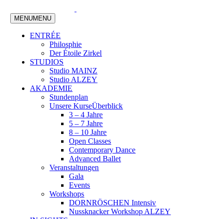
MENU
MENU
ENTRÉE
Philosphie
Der Étoile Zirkel
STUDIOS
Studio MAINZ
Studio ALZEY
AKADEMIE
Stundenplan
Unsere Kurse
Überblick
3 – 4 Jahre
5 – 7 Jahre
8 – 10 Jahre
Open Classes
Contemporary Dance
Advanced Ballet
Veranstaltungen
Gala
Events
Workshops
DORNRÖSCHEN Intensiv
Nussknacker Workshop ALZEY