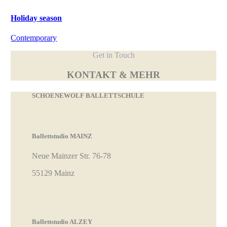
Holiday season
Contemporary
Get in Touch
KONTAKT & MEHR
SCHOENEWOLF BALLETTSCHULE
Ballettstudio MAINZ
Neue Mainzer Str. 76-78
55129 Mainz
Ballettstudio ALZEY