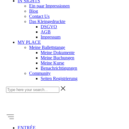
IN SIGHTS
Ein paar Impressionen
Blog
Contact Us
Das Kleingedruckte
DSGVO
AGB
Impressum
MY PLACE
Meine Ballettstange
Meine Dokumente
Meine Buchungen
Meine Kurse
Benachrichtigungen
Community
Seiten Registrierung
ENTRÉE