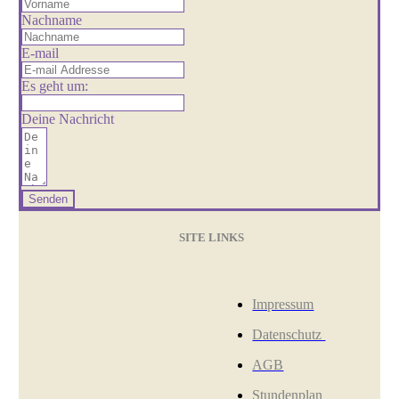
Nachname
E-mail
Es geht um:
Deine Nachricht
Senden
SITE LINKS
Impressum
Datenschutz
AGB
Stundenplan