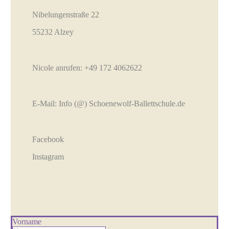
Nibelungenstraße 22
55232 Alzey
Nicole anrufen:
+49 172 4062622
E-Mail:
Info (@) Schoenewolf-Ballettschule.de
Facebook
Instagram
Vorname