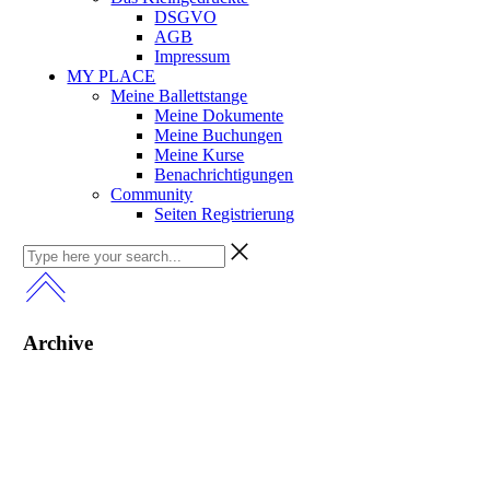
DSGVO
AGB
Impressum
MY PLACE
Meine Ballettstange
Meine Dokumente
Meine Buchungen
Meine Kurse
Benachrichtigungen
Community
Seiten Registrierung
Archive