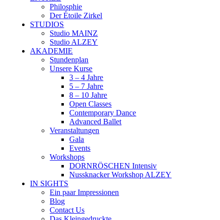
Philosphie
Der Étoile Zirkel
STUDIOS
Studio MAINZ
Studio ALZEY
AKADEMIE
Stundenplan
Unsere Kurse
3 – 4 Jahre
5 – 7 Jahre
8 – 10 Jahre
Open Classes
Contemporary Dance
Advanced Ballet
Veranstaltungen
Gala
Events
Workshops
DORNRÖSCHEN Intensiv
Nussknacker Workshop ALZEY
IN SIGHTS
Ein paar Impressionen
Blog
Contact Us
Das Kleingedruckte