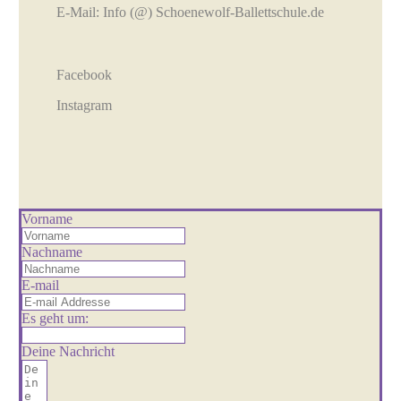
E-Mail:
Info (@) Schoenewolf-Ballettschule.de
Facebook
Instagram
Vorname
Nachname
E-mail
Es geht um:
Deine Nachricht