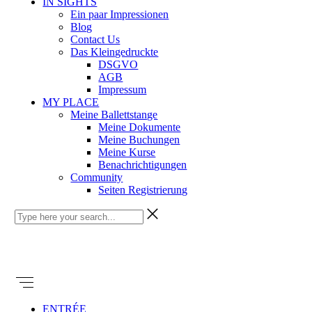
IN SIGHTS
Ein paar Impressionen
Blog
Contact Us
Das Kleingedruckte
DSGVO
AGB
Impressum
MY PLACE
Meine Ballettstange
Meine Dokumente
Meine Buchungen
Meine Kurse
Benachrichtigungen
Community
Seiten Registrierung
ENTRÉE