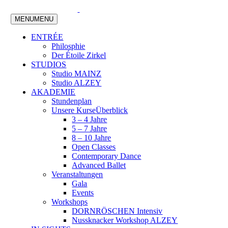
MENU
MENU
ENTRÉE
Philosphie
Der Étoile Zirkel
STUDIOS
Studio MAINZ
Studio ALZEY
AKADEMIE
Stundenplan
Unsere Kurse
Überblick
3 – 4 Jahre
5 – 7 Jahre
8 – 10 Jahre
Open Classes
Contemporary Dance
Advanced Ballet
Veranstaltungen
Gala
Events
Workshops
DORNRÖSCHEN Intensiv
Nussknacker Workshop ALZEY