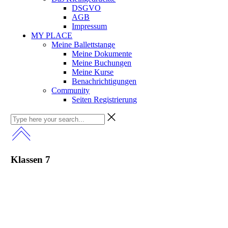
DSGVO
AGB
Impressum
MY PLACE
Meine Ballettstange
Meine Dokumente
Meine Buchungen
Meine Kurse
Benachrichtigungen
Community
Seiten Registrierung
Klassen 7