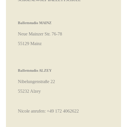
Ballettstudio MAINZ
Neue Mainzer Str. 76-78
55129 Mainz
Ballettstudio ALZEY
Nibelungenstraße 22
55232 Alzey
Nicole anrufen:
+49 172 4062622