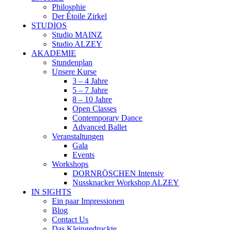
Philosphie
Der Étoile Zirkel
STUDIOS
Studio MAINZ
Studio ALZEY
AKADEMIE
Stundenplan
Unsere Kurse
3 – 4 Jahre
5 – 7 Jahre
8 – 10 Jahre
Open Classes
Contemporary Dance
Advanced Ballet
Veranstaltungen
Gala
Events
Workshops
DORNRÖSCHEN Intensiv
Nussknacker Workshop ALZEY
IN SIGHTS
Ein paar Impressionen
Blog
Contact Us
Das Kleingedruckte