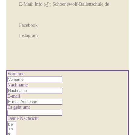
E-Mail:
Info (@) Schoenewolf-Ballettschule.de
Facebook
Instagram
Vorname
Nachname
E-mail
Es geht um:
Deine Nachricht