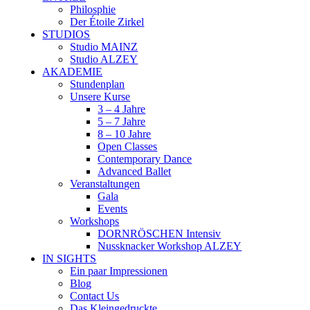
Philosphie
Der Étoile Zirkel
STUDIOS
Studio MAINZ
Studio ALZEY
AKADEMIE
Stundenplan
Unsere Kurse
3 – 4 Jahre
5 – 7 Jahre
8 – 10 Jahre
Open Classes
Contemporary Dance
Advanced Ballet
Veranstaltungen
Gala
Events
Workshops
DORNRÖSCHEN Intensiv
Nussknacker Workshop ALZEY
IN SIGHTS
Ein paar Impressionen
Blog
Contact Us
Das Kleingedruckte