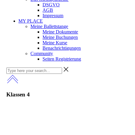
DSGVO
AGB
Impressum
MY PLACE
Meine Ballettstange
Meine Dokumente
Meine Buchungen
Meine Kurse
Benachrichtigungen
Community
Seiten Registrierung
Klassen 4