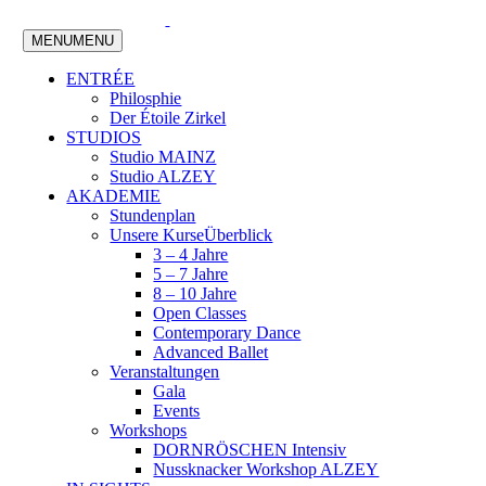
MENU
MENU
ENTRÉE
Philosphie
Der Étoile Zirkel
STUDIOS
Studio MAINZ
Studio ALZEY
AKADEMIE
Stundenplan
Unsere Kurse
Überblick
3 – 4 Jahre
5 – 7 Jahre
8 – 10 Jahre
Open Classes
Contemporary Dance
Advanced Ballet
Veranstaltungen
Gala
Events
Workshops
DORNRÖSCHEN Intensiv
Nussknacker Workshop ALZEY