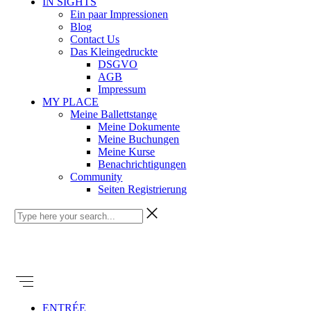
IN SIGHTS
Ein paar Impressionen
Blog
Contact Us
Das Kleingedruckte
DSGVO
AGB
Impressum
MY PLACE
Meine Ballettstange
Meine Dokumente
Meine Buchungen
Meine Kurse
Benachrichtigungen
Community
Seiten Registrierung
ENTRÉE