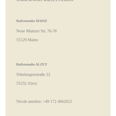
Ballettstudio MAINZ
Neue Mainzer Str. 76-78
55129 Mainz
Ballettstudio ALZEY
Nibelungenstraße 22
55232 Alzey
Nicole anrufen:
+49 172 4062622