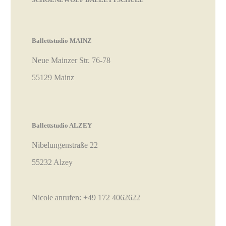
Ballettstudio MAINZ
Neue Mainzer Str. 76-78
55129 Mainz
Ballettstudio ALZEY
Nibelungenstraße 22
55232 Alzey
Nicole anrufen:
+49 172 4062622