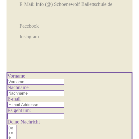
E-Mail:
Info (@) Schoenewolf-Ballettschule.de
Facebook
Instagram
Vorname
Nachname
E-mail
Es geht um:
Deine Nachricht