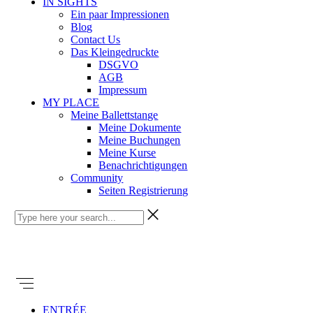
IN SIGHTS
Ein paar Impressionen
Blog
Contact Us
Das Kleingedruckte
DSGVO
AGB
Impressum
MY PLACE
Meine Ballettstange
Meine Dokumente
Meine Buchungen
Meine Kurse
Benachrichtigungen
Community
Seiten Registrierung
ENTRÉE