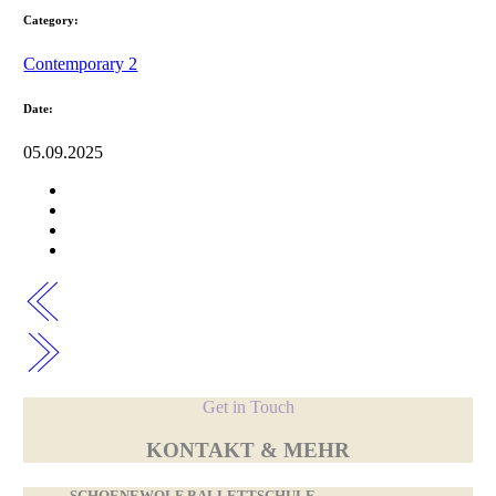
Category:
Contemporary 2
Date:
05.09.2025
Get in Touch
KONTAKT & MEHR
SCHOENEWOLF BALLETTSCHULE