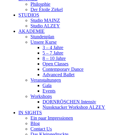
Philosphie
Der Étoile Zirkel
STUDIOS
Studio MAINZ
Studio ALZEY
AKADEMIE
Stundenplan
Unsere Kurse
3 – 4 Jahre
5 – 7 Jahre
8 – 10 Jahre
Open Classes
Contemporary Dance
Advanced Ballet
Veranstaltungen
Gala
Events
Workshops
DORNRÖSCHEN Intensiv
Nussknacker Workshop ALZEY
IN SIGHTS
Ein paar Impressionen
Blog
Contact Us
Das Kleingedruckte