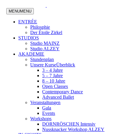
MENU
MENU
ENTRÉE
Philosphie
Der Étoile Zirkel
STUDIOS
Studio MAINZ
Studio ALZEY
AKADEMIE
Stundenplan
Unsere Kurse
Überblick
3 – 4 Jahre
5 – 7 Jahre
8 – 10 Jahre
Open Classes
Contemporary Dance
Advanced Ballet
Veranstaltungen
Gala
Events
Workshops
DORNRÖSCHEN Intensiv
Nussknacker Workshop ALZEY