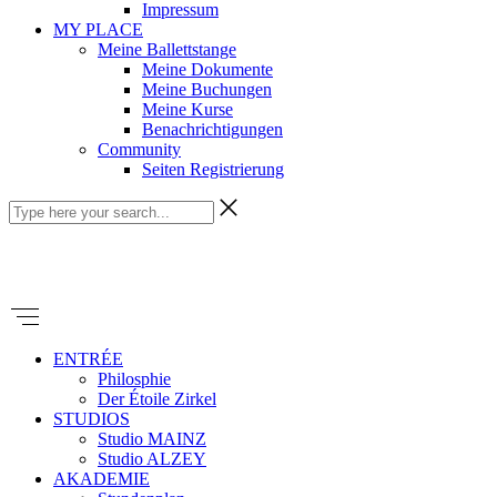
Impressum
MY PLACE
Meine Ballettstange
Meine Dokumente
Meine Buchungen
Meine Kurse
Benachrichtigungen
Community
Seiten Registrierung
ENTRÉE
Philosphie
Der Étoile Zirkel
STUDIOS
Studio MAINZ
Studio ALZEY
AKADEMIE