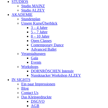
STUDIOS
Studio MAINZ
Studio ALZEY
AKADEMIE
Stundenplan
Unsere Kurse
Überblick
3 – 4 Jahre
5 – 7 Jahre
8 – 10 Jahre
Open Classes
Contemporary Dance
Advanced Ballet
Veranstaltungen
Gala
Events
Workshops
DORNRÖSCHEN Intensiv
Nussknacker Workshop ALZEY
IN SIGHTS
Ein paar Impressionen
Blog
Contact Us
Das Kleingedruckte
DSGVO
AGB