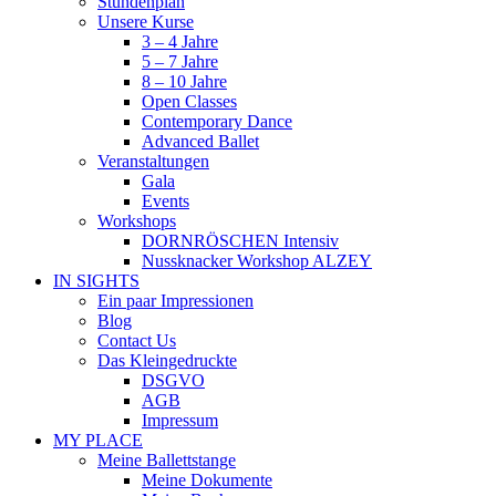
Stundenplan
Unsere Kurse
3 – 4 Jahre
5 – 7 Jahre
8 – 10 Jahre
Open Classes
Contemporary Dance
Advanced Ballet
Veranstaltungen
Gala
Events
Workshops
DORNRÖSCHEN Intensiv
Nussknacker Workshop ALZEY
IN SIGHTS
Ein paar Impressionen
Blog
Contact Us
Das Kleingedruckte
DSGVO
AGB
Impressum
MY PLACE
Meine Ballettstange
Meine Dokumente