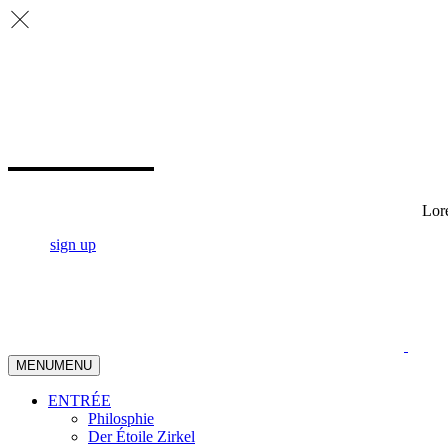
Lore
sign up
MENU
MENU
ENTRÉE
Philosphie
Der Étoile Zirkel