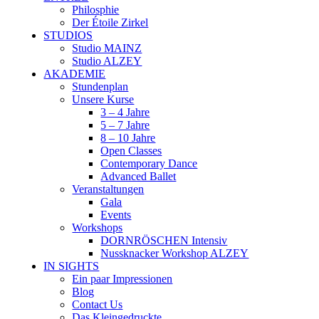
Philosphie
Der Étoile Zirkel
STUDIOS
Studio MAINZ
Studio ALZEY
AKADEMIE
Stundenplan
Unsere Kurse
3 – 4 Jahre
5 – 7 Jahre
8 – 10 Jahre
Open Classes
Contemporary Dance
Advanced Ballet
Veranstaltungen
Gala
Events
Workshops
DORNRÖSCHEN Intensiv
Nussknacker Workshop ALZEY
IN SIGHTS
Ein paar Impressionen
Blog
Contact Us
Das Kleingedruckte