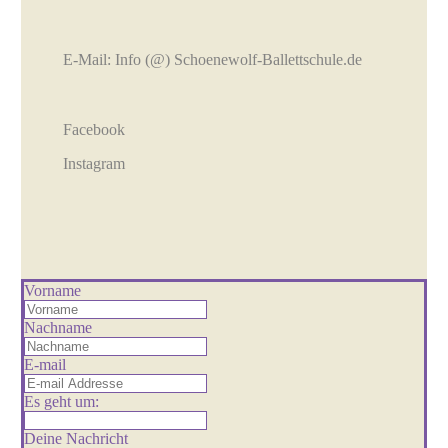
E-Mail:
Info (@) Schoenewolf-Ballettschule.de
Facebook
Instagram
Vorname
Nachname
E-mail
Es geht um:
Deine Nachricht