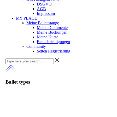
DSGVO
AGB
Impressum
MY PLACE
Meine Ballettstange
Meine Dokumente
Meine Buchungen
Meine Kurse
Benachrichtigungen
Community
Seiten Registrierung
Ballet types