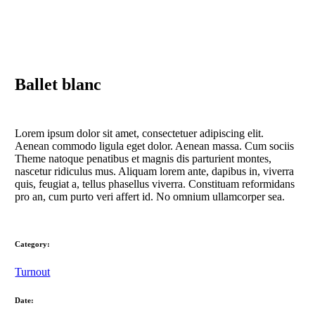
Ballet blanc
Lorem ipsum dolor sit amet, consectetuer adipiscing elit.
Aenean commodo ligula eget dolor. Aenean massa. Cum sociis
Theme natoque penatibus et magnis dis parturient montes,
nascetur ridiculus mus. Aliquam lorem ante, dapibus in, viverra
quis, feugiat a, tellus phasellus viverra. Constituam reformidans
pro an, cum purto veri affert id. No omnium ullamcorper sea.
Category:
Turnout
Date: