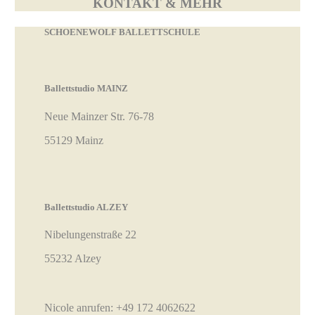
KONTAKT & MEHR
SCHOENEWOLF BALLETTSCHULE
Ballettstudio MAINZ
Neue Mainzer Str. 76-78
55129 Mainz
Ballettstudio ALZEY
Nibelungenstraße 22
55232 Alzey
Nicole anrufen:
+49 172 4062622