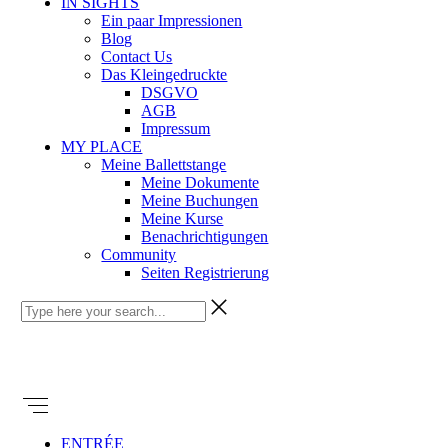
IN SIGHTS
Ein paar Impressionen
Blog
Contact Us
Das Kleingedruckte
DSGVO
AGB
Impressum
MY PLACE
Meine Ballettstange
Meine Dokumente
Meine Buchungen
Meine Kurse
Benachrichtigungen
Community
Seiten Registrierung
ENTRÉE