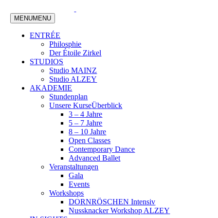
MENU
MENU
ENTRÉE
Philosphie
Der Étoile Zirkel
STUDIOS
Studio MAINZ
Studio ALZEY
AKADEMIE
Stundenplan
Unsere Kurse
Überblick
3 – 4 Jahre
5 – 7 Jahre
8 – 10 Jahre
Open Classes
Contemporary Dance
Advanced Ballet
Veranstaltungen
Gala
Events
Workshops
DORNRÖSCHEN Intensiv
Nussknacker Workshop ALZEY